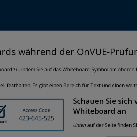
rds während der OnVUE-Prüfu
board zu, indem Sie auf das Whiteboard-Symbol am oberen B
l festhalten. Es gibt einen Bereich für Text und einen weit
Schauen Sie sich 
Whiteboard an
Unten
auf der Seite finden S