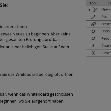
Sie:
inien zeichnen
 etwas Neues zu beginnen. Aber keine
tt der gesamten Prüfung abrufbar
r an einer beliebigen Stelle auf dem
ie das Whiteboard beliebig oft öffnen
ügbar, wenn das Whiteboard geschlossen
 beginnen, wo Sie aufgehört haben.