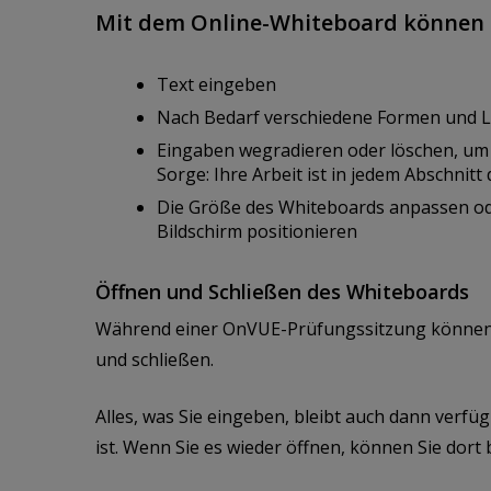
Mit dem Online-Whiteboard können 
Text eingeben
Nach Bedarf verschiedene Formen und L
Eingaben wegradieren oder löschen, um
Sorge: Ihre Arbeit ist in jedem Abschni
Die Größe des Whiteboards anpassen ode
Bildschirm positionieren
Öffnen und Schließen des Whiteboards
Während einer OnVUE-Prüfungssitzung können S
und schließen.
Alles, was Sie eingeben, bleibt auch dann verf
ist. Wenn Sie es wieder öffnen, können Sie dort