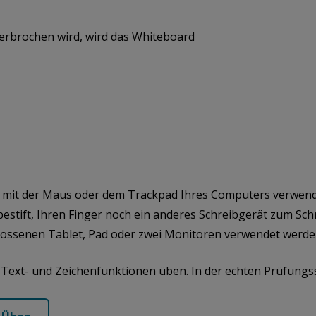
rbrochen wird, wird das Whiteboard
 mit der Maus oder dem Trackpad Ihres Computers verwend
bestift, Ihren Finger noch ein anderes Schreibgerät zum S
lossenen Tablet, Pad oder zwei Monitoren verwendet werde
e Text- und Zeichenfunktionen üben. In der echten Prüfungs