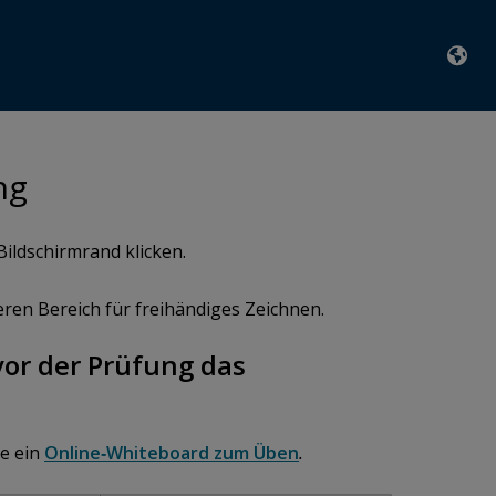
ng
ildschirmrand klicken.
eren Bereich für freihändiges Zeichnen.
vor der Prüfung das
ie ein
Online‑Whiteboard zum Üben
.