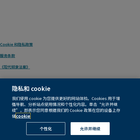
Cookie 和隐私政策
服务条款
《现代奴隶法案》
隐私和 cookie
© 1996 – 2026
Pearson
. 保留所有权利，包括用于文本和数据挖掘以及人工智能和类
我们使用 cookie 为您提供更好的网站体验。Cookies 用于增
似技术训练相关的各项权利。
强导航、分析站点使用情况和个性化内容。单击“允许并继
续”，即表示您同意根据我们的 Cookie 政策在您的设备上存
此网站使用
Cookies
。
储
cookie
Cookie 首选项
个性化
允许并继续