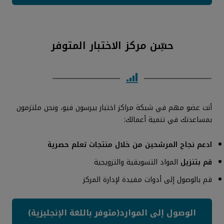
حسِّن مركز الاختبار المتوفر
أنت عضو مهم في شبكة مراكز اختبار بيرسون فيو، ونحن ملتزمون
بمساعدتك في تنمية أعمالك:
ادعم نجاح المرشحين من خلال منتجات تعلم حصرية
قم بتنزيل
المواد التسويقية والترويجية
قم بالوصول إلى أدوات مفيدة لإدارة المركز
الوصول إلى الموارد(متوفر باللغة الإنجليزية)