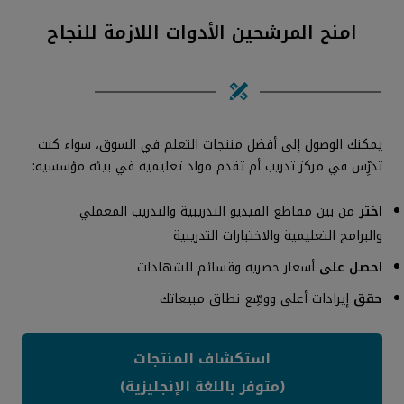
امنح المرشحين الأدوات اللازمة للنجاح
يمكنك الوصول إلى أفضل منتجات التعلم في السوق، سواء كنت
تدرِّس في مركز تدريب أم تقدم مواد تعليمية في بيئة مؤسسية:
اختر
من بين مقاطع الفيديو التدريبية والتدريب المعملي
والبرامج التعليمية والاختبارات التدريبية
احصل على
أسعار حصرية وقسائم للشهادات
حقق
إيرادات أعلى ووسِّع نطاق مبيعاتك
استكشاف المنتجات
(متوفر باللغة الإنجليزية)