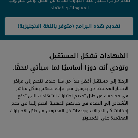
تقدم مراكز الاختبار لدينا اختبارات لمئات من أفضل برامج تكنولوجيا
المعلومات والاعتماد.
تقديم هذه البرامج (متوفر باللغة الإنجليزية)
الشهادات تشكل المستقبل.
وتؤدي أنت دورًا أساسيًا لما سيأتي لاحقًا.
الرحلة إلى مستقبل أفضل تبدأ من هنا. عندما تنضم إلى مراكز
الاختبار المعتمدة من بيرسون فيو، فإنك تسهم بشكل مباشر
في مجتمعك من خلال تقديم اختبارات الشهادات التي تدفع
الأشخاص إلى التقدم في حياتهم المهنية. انضم إلينا في دعم
إمكانات كل المجالات وتوقعات كل المحترفين من خلال الاختبارات
المعتمدة على الكمبيوتر.