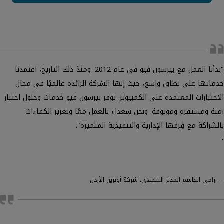
"بدأنا العمل مع بيرسون فيو في عام 2012. ومنذ ذلك التاريخ، اعتمدنا
خدماتها على نطاق واسع، حيث إنها الشركة الرائدة عالميًا في مجال
الاختبارات المعتمدة على الكمبيوتر. توفر بيرسون فيو خدمات وحلول اختبار
آمنة ومستقرة وموثوقة. ونحن سعداء بالعمل معًا وتعزيز الكفاءات
بالشراكة مع فِرقها الإدارية والتنفيذية المتميزة".
-
—
رامي القاسم المدير التنفيذي، شركة أوترين الأردن