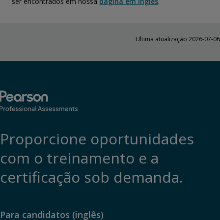
ser encontrados em nossa
página em inglês
.
Ultima atualização 2026-07-06
Proporcione oportunidades
com o treinamento e a
certificação sob demanda.
Para candidatos (inglês)