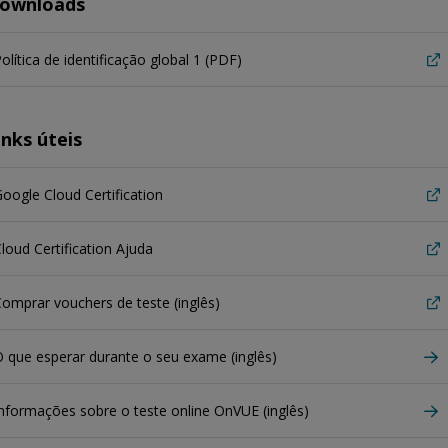
ownloads
olítica de identificação global 1 (PDF)
inks úteis
oogle Cloud Certification
loud Certification Ajuda
omprar vouchers de teste (inglês)
 que esperar durante o seu exame (inglês)
nformações sobre o teste online OnVUE (inglês)