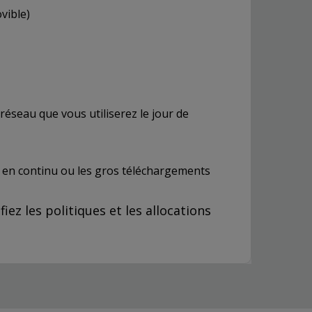
vible)
réseau que vous utiliserez le jour de
n en continu ou les gros téléchargements
ez les politiques et les allocations