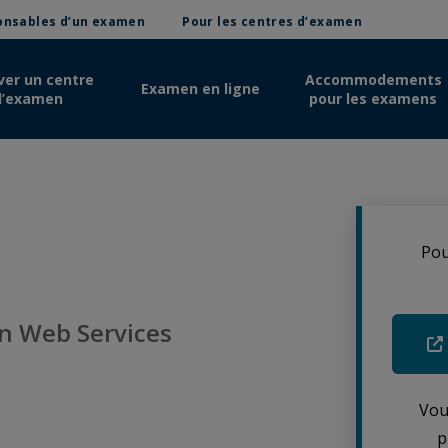
ponsables d’un examen
Pour les centres d’examen
ver un centre
Accommodements
Examen en ligne
d’examen
pour les examens
Pou
n Web Services
Vou
p