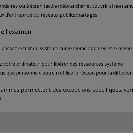
ndaires ou à écran tactile (débrancher et couvrir si non amo
ux d’entreprise ou réseaux publics/partagés
de l’examen
 passez le test du système sur le même appareil et le même 
 votre ordinateur pour libérer des ressources système
s que personne d’autre n’utilise le réseau pour la diffusio
ammes permettent des exceptions spécifiques; vérifi
.