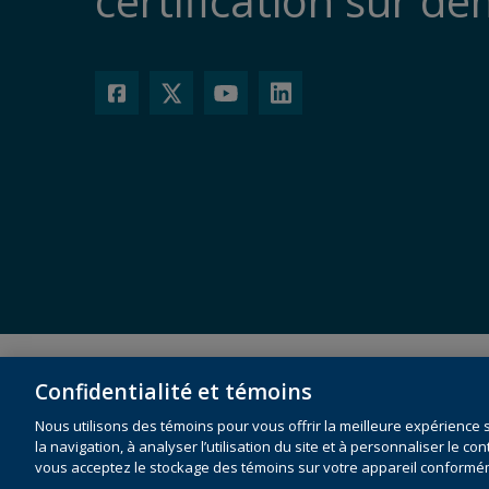
certification sur d
Politique sur la confidentialité et les témoins
Loi sur l’
Confidentialité et témoins
Conditions d’utilisation
Nous utilisons des témoins pour vous offrir la meilleure expérience 
la navigation, à analyser l’utilisation du site et à personnaliser le con
vous acceptez le stockage des témoins sur votre appareil conformé