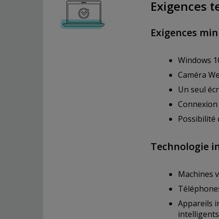
Exigences t
Exigences min
Windows 10
Caméra Web
Un seul écr
Connexion 
Possibilité
Technologie i
Machines vi
Téléphones 
Appareils i
intelligents