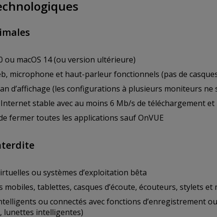
echnologiques
imales
 ou macOS 14 (ou version ultérieure)
, microphone et haut-parleur fonctionnels (pas de casques
an d’affichage (les configurations à plusieurs moniteurs ne
Internet stable avec au moins 6 Mb/s de téléchargement et
 de fermer toutes les applications sauf OnVUE
nterdite
rtuelles ou systèmes d’exploitation bêta
mobiles, tablettes, casques d’écoute, écouteurs, stylets et
ntelligents ou connectés avec fonctions d’enregistrement ou d
, lunettes intelligentes)