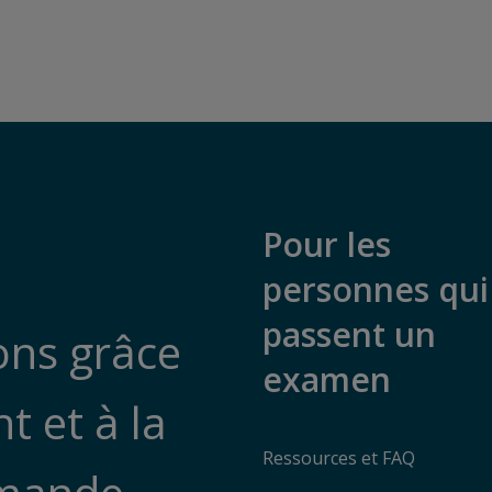
Pour les
personnes qui
passent un
ions grâce
examen
 et à la
Ressources et FAQ