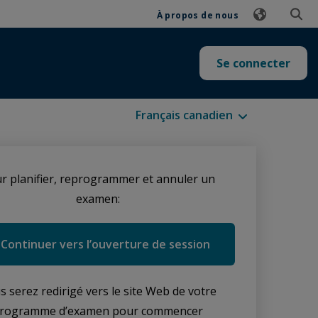
À propos de nous
Se connecter
Langues disponibles
r planifier, reprogrammer et annuler un
examen:
Continuer vers l’ouverture de session
s serez redirigé vers le site Web de votre
rogramme d’examen pour commencer