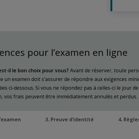
ences pour l’examen en ligne
st-il le bon choix pour vous?
Avant de réserver, toute per
se un examen doit s’assurer de répondre aux exigences min
s ci-dessous. Si vous ne répondez pas à celles-ci le jour de
n, vos frais peuvent être immédiatement annulés et perdus.
d’examen
3. Preuve d’identité
4. Règl