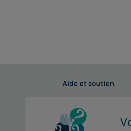
Aide et soutien
V