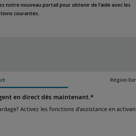
tez notre nouveau portail pour obtenir de l’aide avec les
tions courantes.
ct
Région Eur
gent en direct dès maintenant.*
ardage? Activez les fonctions d’assistance en activa