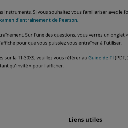
as Instruments. Si vous souhaitez vous familiariser avec le 
l'examen d'entraînement de Pearson.
aînement. Sur l'une des questions, vous verrez un onglet « c
'affiche pour que vous puissiez vous entraîner à l'utiliser.
s sur la TI-30XS, veuillez vous référer au
Guide de TI
(PDF, 
nt qu'invité » pour l'afficher.
Liens utiles