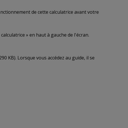
fonctionnement de cette calculatrice avant votre
alculatrice » en haut à gauche de l'écran.
290 KB). Lorsque vous accédez au guide, il se