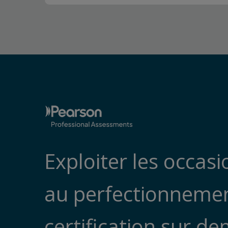
Exploiter les occas
au perfectionnement
certification sur d