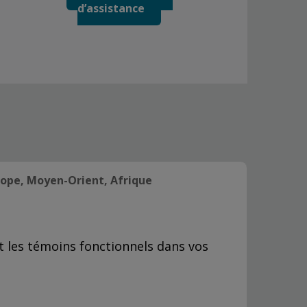
d’assistance
ope, Moyen-Orient, Afrique
nt les témoins fonctionnels dans vos