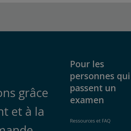
Pour les
personnes qui
passent un
ions grâce
examen
 et à la
Ressources et FAQ
emande.