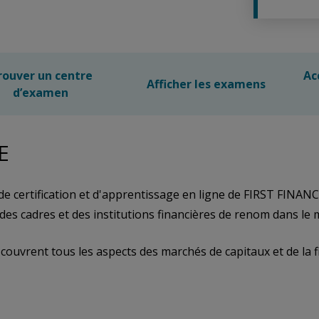
rouver un centre
Ac
Afficher les examens
d’examen
E
 certification et d'apprentissage en ligne de FIRST FINANC
des cadres et des institutions financières de renom dans le 
uvrent tous les aspects des marchés de capitaux et de la fi