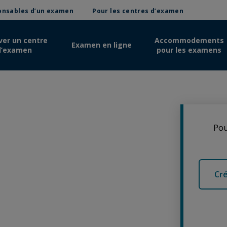
ponsables d’un examen
Pour les centres d’examen
ver un centre
Accommodements
Examen en ligne
d’examen
pour les examens
Pou
Cr