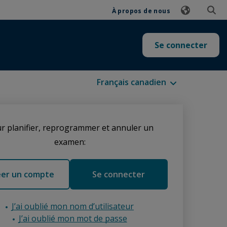
À propos de nous
Se connecter
Langues disponibles
r planifier, reprogrammer et annuler un
examen:
éer un compte
Se connecter
J’ai oublié mon nom d’utilisateur
J’ai oublié mon mot de passe