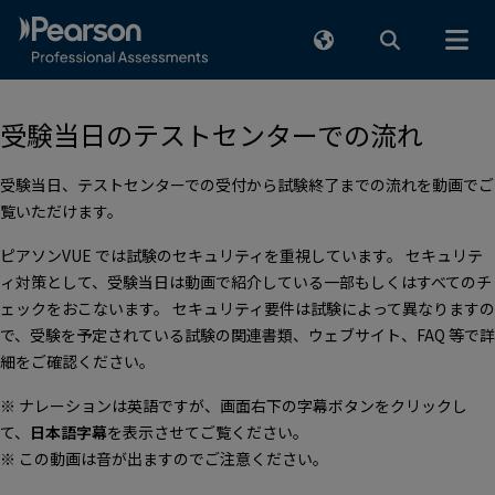
メインコンテンツまでスキップ
受験当日のテストセンターでの流れ
受験当日、テストセンターでの受付から試験終了までの流れを動画でご
覧いただけます。
ピアソンVUE では試験のセキュリティを重視しています。 セキュリテ
ィ対策として、受験当日は動画で紹介している一部もしくはすべてのチ
ェックをおこないます。 セキュリティ要件は試験によって異なりますの
で、受験を予定されている試験の関連書類、ウェブサイト、FAQ 等で詳
細をご確認ください。
※ ナレーションは英語ですが、画面右下の字幕ボタンをクリックし
て、
日本語字幕
を表示させてご覧ください。
※ この動画は音が出ますのでご注意ください。