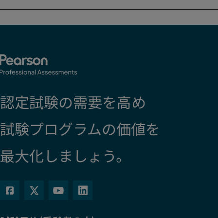
個人情報およびクッキーに関して
再生
表示することにより、お客さまの閲覧データを当社のマーケティ
ングと分析に1年間利用することに同意したものと見なされます
（クッキーを削除することで取り消し可能）。
同意します
認定試験の需要を高め
試験プログラムの価値を
最大化しましょう。