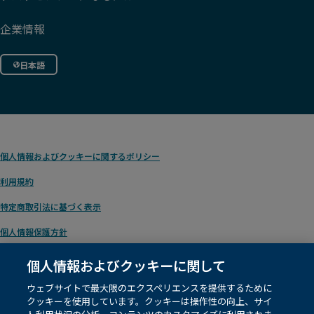
企業情報
日本語
個人情報およびクッキーに関するポリシー
利用規約
特定商取引法に基づく表示
個人情報保護方針
個人情報およびクッキーに関して
ウェブサイトで最大限のエクスペリエンスを提供するために
© 1996 – 2026
Pearson
. テキスト/データマイニング、および人工知能や類似技術
クッキーを使用しています。クッキーは操作性の向上、サイ
の学習に関する権利を含め、すべての権利を留保します。