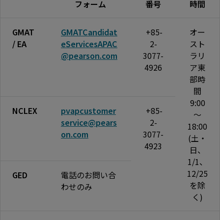
フォーム
番号
時間
GMAT
GMATCandidat
+85-
オー
/ EA
eServicesAPAC
2-
スト
@pearson.com
3077-
ラリ
4926
ア東
部時
間
9:00
NCLEX
pvapcustomer
+85-
～
service@pears
2-
18:00
on.com
3077-
(土・
4923
日、
1/1、
12/25
GED
電話のお問い合
を除
わせのみ
く)