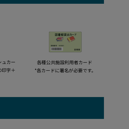
シュカー
各種公共施設利用者カード
の印字＋
*各カードに署名が必要です。