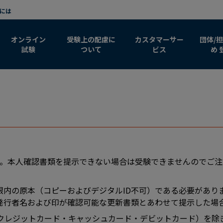
メインコンテンツまでスキップ
には
オンライン
受験上の配慮に
カスタマーサー
団体/
試験
ついて
ビス
め 
す。本人確認書類を提示できない場合は受験できませんのでご注
限内の原本（コピーおよびデジタルID不可）である必要があり
発行者名および印が確認可能な更新書類とあわせて提示した場
クレジットカード・キャッシュカード・デビットカード）を除