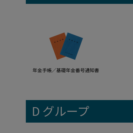
年金手帳／基礎年金番号通知書
D グループ