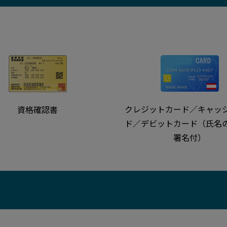
クレジットカード／キャッ
資格確認書
ド／デビットカード（氏名
署名付）