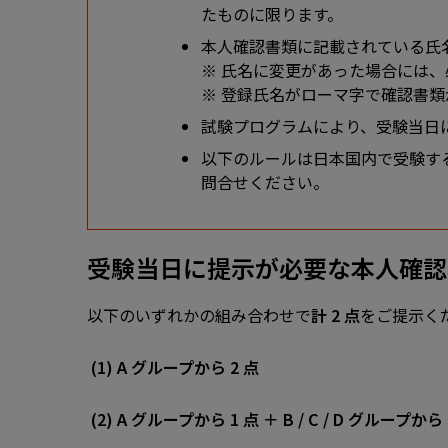
たものに限ります。
本人確認書類に記載されている氏
※ 氏名に変更があった場合には
※ 登録氏名がローマ字で確認書
試験プログラムにより、受験当日
以下のルールは日本国内で受験す
問合せください。
受験当日に提示が必要な本人確認
以下のいずれかの組み合わせで
計 2 点
をご提示く
(1) A グループから 2 点
(2) A グループから 1 点 ＋ B / C / D グループから 