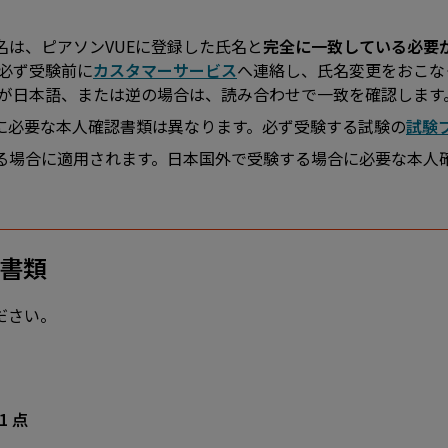
名は、ピアソンVUEに登録した氏名と
完全に一致している必要
、必ず受験前に
カスタマーサービス
へ連絡し、氏名変更をおこな
類が日本語、または逆の場合は、読み合わせで一致を確認します
に必要な本人確認書類は異なります。必ず受験する試験の
試験
る場合に適用されます。日本国外で受験する場合に必要な本人
書類
ださい。
1 点