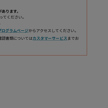
があります。
ってください。
。
プログラムページ
からアクセスしてください。
確認書類については
カスタマーサービス
までお