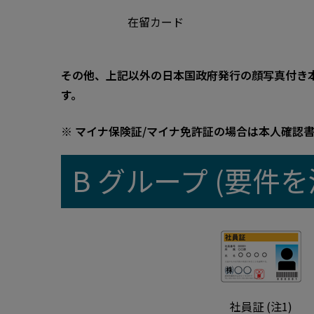
在留カード
その他、上記以外の日本国政府発行の顔写真付き本人
す。
※ マイナ保険証/マイナ免許証の場合は本人確認
B グループ (要
社員証 (注1)