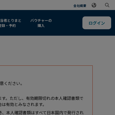
会社概要
担当者とりまと
バウチャーの
ログイン
登録・予約
購入
意ください。
ます。ただし、有効期限切れの本人確認書類で
合は有効とみなされます。
き、本人確認書類はすべて日本国内で発行され