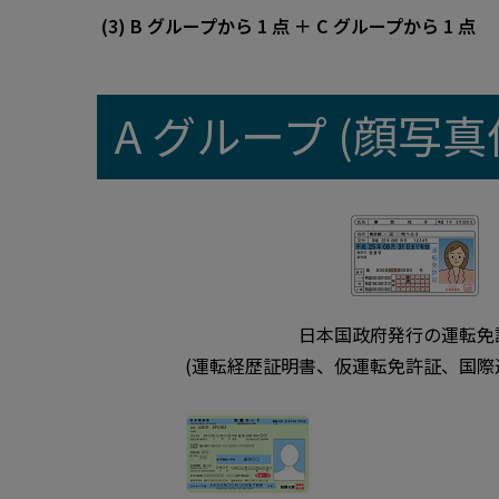
(3) B グループから 1 点 ＋ C グループから 1 点
A グループ (顔写
日本国政府発行の運転免
(運転経歴証明書、仮運転免許証、国際