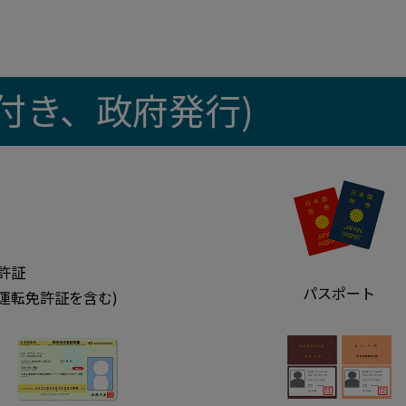
真付き、政府発行)
許証
パスポート
運転免許証を含む)