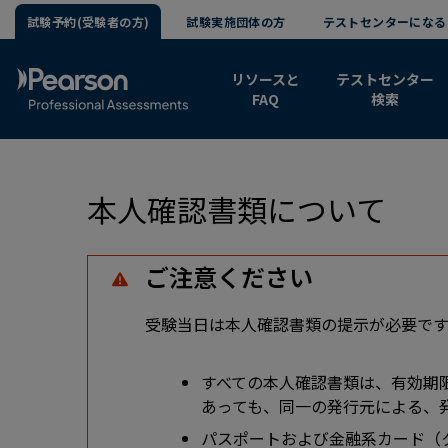
試験予約(受験者の方)
試験実施団体の方
テストセンターになる
リソースと
テストセンター
FAQ
検索
本人確認書類について
ご注意ください
受験当日は本人確認書類の提示が必要で
すべての本人確認書類は、有効期
あっても、同一の発行元による、
パスポートおよび金融系カード（