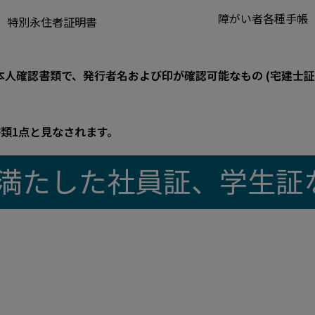
障がい者各種手帳
特別永住者証明書
確認書類で、発行者名および印が確認可能なもの (宅建士証な
書類1点と見なされます。
件を満たした社員証、学生証