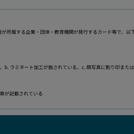
が所属する企業・団体・教育機関が発行するカード等で、以下の
る、b. ラミネート加工が施されている、c. 顔写真に割り印ま
章が記載されている