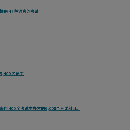
提供 47 种语言的考试
5,400 名员工
来自 400 个考试主办方的6,000个考试科目。