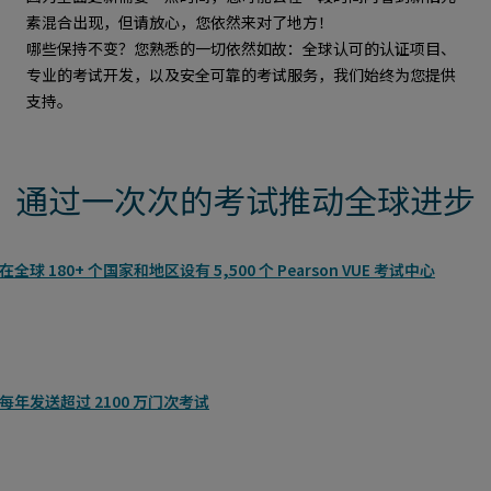
素混合出现，但请放心，您依然来对了地方！
哪些保持不变？您熟悉的一切依然如故：全球认可的认证项目、
专业的考试开发，以及安全可靠的考试服务，我们始终为您提供
支持。
通过一次次的考试推动全球进步
在全球 180+ 个国家和地区设有 5,500 个 Pearson VUE 考试中心
每年发送超过 2100 万门次考试