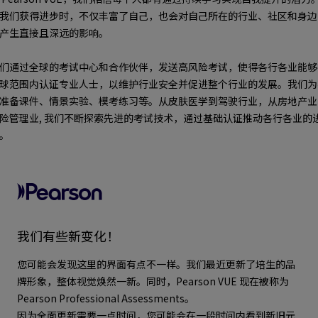
我们获得进步时，不仅丰富了自己，也会对自己所在的行业、社区和身边
产生直接且深远的影响。
们通过全球的考试中心和合作伙伴，发送高风险考试，使得各行各业能够
球范围内认证专业人士，以维护行业安全并促进整个行业的发展。我们为
准备课件、情景实验、模考练习等。从皮肤医学到驾驶行业，从房地产业
险管理业, 我们不断探索先进的考试技术，通过基础认证推动各行各业的
。
我们有些新变化！
您可能会发现这里的界面有点不一样。我们最近更新了培生的品
牌形象，整体视觉焕然一新。同时，
Pearson VUE
现在被称为
Pearson Professional Assessments
。
因为全面更新需要一点时间，您可能会在一段时间内看到新旧元