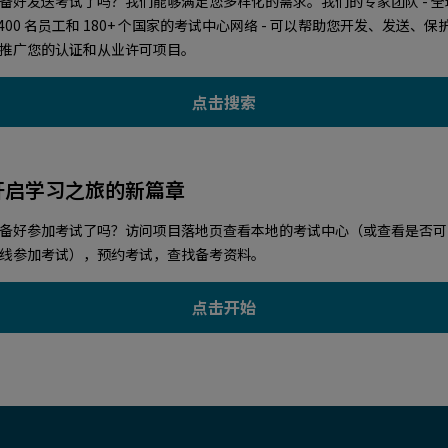
备好发送考试了吗？我们能够满足您多样化的需求。我们的专家团队 - 全
,400 名员工和 180+ 个国家的考试中心网络 - 可以帮助您开发、发送、保
推广您的认证和从业许可项目。
点击搜索
开启学习之旅的新篇章
备好参加考试了吗？访问项目落地页查看本地的考试中心（或查看是否可
线参加考试），预约考试，查找备考资料。
点击开始