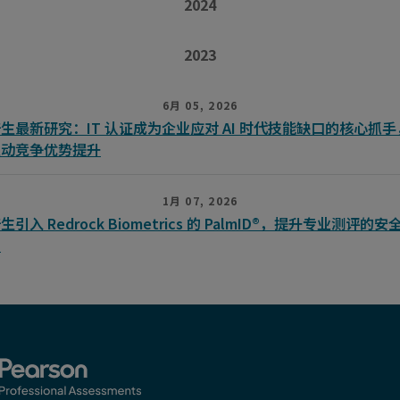
2024
2023
6月 05, 2026
生最新研究：IT 认证成为企业应对 AI 时代技能缺口的核心抓手
驱动竞争优势提升
1月 07, 2026
生引入 Redrock Biometrics 的 PalmID®，提升专业测评的安
性