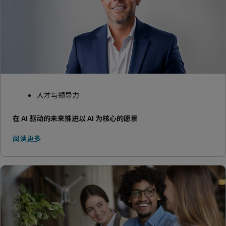
人才与领导力
在 AI 驱动的未来推进以 AI 为核心的愿景
阅读更多