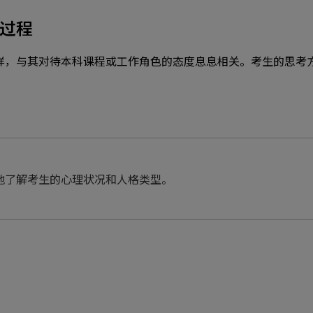
过程
样，与其对待本科课程或工作角色的态度息息相关。考生的思考
地了解考生的心理状况和人格类型。