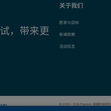
关于我们
愿景与目标
试，带来更
新闻观察
活动信息
© 1996 – 2026
Pearson
. 保留所有
法案》
权利。