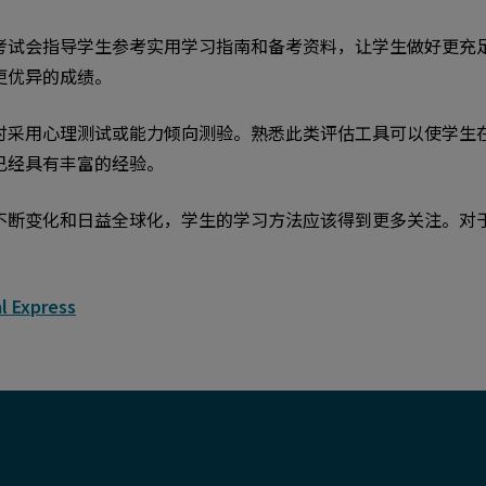
考试会指导学生参考实用学习指南和备考资料，让学生做好更充
更优异的成绩。
时采用心理测试或能力倾向测验。熟悉此类评估工具可以使学生
已经具有丰富的经验。
不断变化和日益全球化，学生的学习方法应该得到更多关注。对
 Express