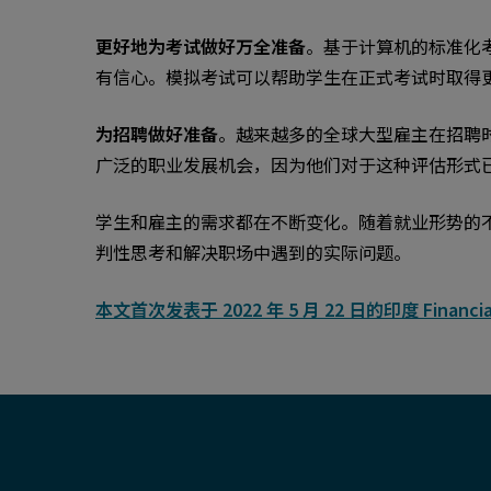
更好地为考试做好万全准备
。基于计算机的标准化
有信心。模拟考试可以帮助学生在正式考试时取得
为招聘做好准备
。越来越多的全球大型雇主在招聘
广泛的职业发展机会，因为他们对于这种评估形式
学生和雇主的需求都在不断变化。随着就业形势的
判性思考和解决职场中遇到的实际问题。
本文首次发表于 2022 年 5 月 22 日的印度 Financial