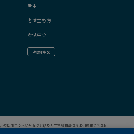
考生
考试主办方
考试中心
简体中文
权利，包括用于文本和数据挖掘以及人工智能和类似技术训练相关的各项