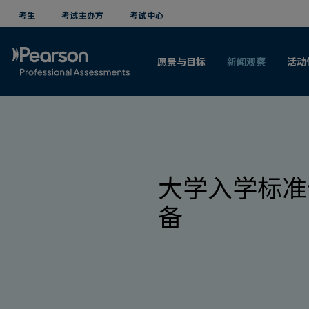
考生
考试主办方
考试中心
愿景与目标
新闻观察
活动
大学入学标准
备