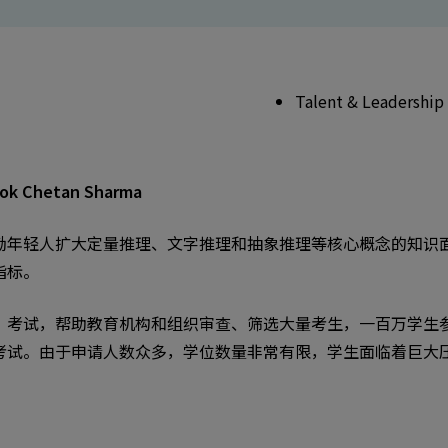
Talent & Leadership
 Chetan Sharma
励年轻人扩大定量推理、文字推理和抽象推理等核心概念的知识
指标。
”考试，帮助教育机构和组织审查、筛选大量考生，一百万学生
考试。由于申请人数众多，学位数量非常有限，学生面临着巨大