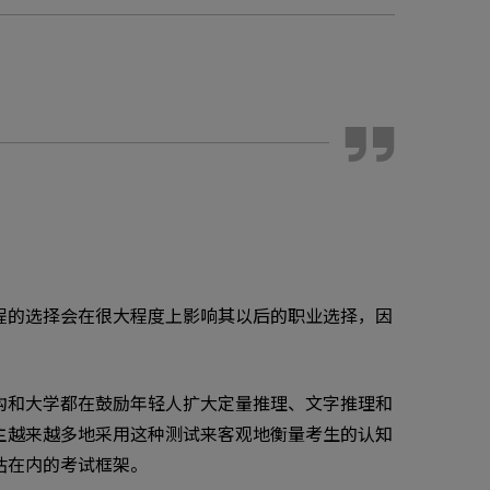
程的选择会在很大程度上影响其以后的职业选择，因
构和大学都在鼓励年轻人扩大定量推理、文字推理和
主越来越多地采用这种测试来客观地衡量考生的认知
估在内的考试框架。