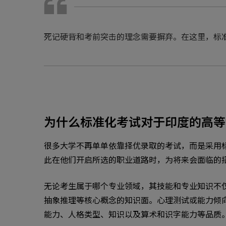
死记硬背和考前突击的理念需要摒弃。在这里，标
为什么标准化考试对于印度的高等
很多大学不再单单依靠择优录取的考试，而是采用
此在他们开启所选的职业道路时，为将来会面临的
无论考生属于哪个专业领域，其技能和专业知识不
抽象推理等核心概念的知识面。心理测试或能力倾
能力、人格类型、知识以及算术和识字能力等品质