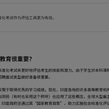
准化考试作为评估工具更为有效。
教育很重要？
标准化考试来更好地评估考生的技能和潜力。由于学生对本科课
招聘面试类型做好准备很重要。
仅限于取得优秀的学习成绩。现在，印度各地的许多高等教育机
向测验（有时也采用这个称呼）也应用了这些概念，全球大型雇
。印度政府还通过其“国家教育政策”，助力实施包含标准化评