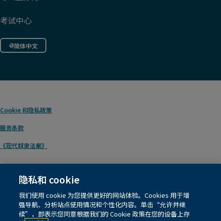
考试中心
简体中文
Cookie
和隐私政策
服务条款
《现代奴隶法案》
隐私和 cookie
© 1996 – 2026
Pearson
. 保留所有权利，包括用于文本和数据挖掘以及人工智能和类
我们使用 cookie 为您提供更好的网站体验。Cookies 用于增
似技术训练相关的各项权利。
强导航、分析站点使用情况和个性化内容。单击“允许并继
续”，即表示您同意根据我们的 Cookie 政策在您的设备上存