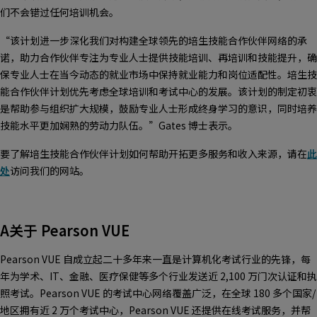
们不会错过任何培训机会。
“该计划进一步深化我们对构建全球领先的培生技能合作伙伴网络的承
诺，助力合作伙伴专注为专业人士提供技能培训、再培训和技能提升，确
保专业人士在当今动态的就业市场中保持就业能力和岗位适配性。培生技
能合作伙伴计划优先考虑全球培训和考试中心的发展。该计划的制定初衷
是帮助参与组织扩大规模，鼓励专业人士形成终身学习的意识，同时培养
技能水平更加娴熟的劳动力队伍。”Gates 博士表示。
要了解培生技能合作伙伴计划如何帮助开拓更多服务和收入来源，请在
此
处
访问我们的网站。
A关于 Pearson VUE
Pearson VUE 自成立起二十多年来一直是计算机化考试行业的先锋，每
年为学术、IT、金融、医疗保健等多个行业发送近 2,100 万门次认证和执
照考试。Pearson VUE 的考试中心网络覆盖广泛，在全球 180 多个国家/
地区拥有近 2 万个考试中心，Pearson VUE 还提供在线考试服务，并帮