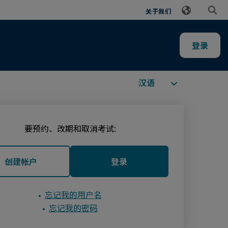
关于我们
登录
可用语言
要预约、改期和取消考试:
创建帐户
登录
忘记我的用户名
忘记我的密码