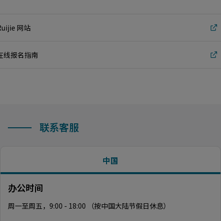
Ruijie 网站
在线报名指南
联系客服
中国
办公时间
周一至周五，9:00 - 18:00 （按中国大陆节假日休息）