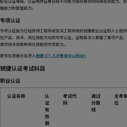
职业认证等级，以证明持证者获取不同能力级别身份的网络规划能力、实
施能力和管理能力。
专项认证
专项认证是为已经获得工程师或资深工程师级别锐捷职业认证的人士提供
在产品、技术、岗位技能方向的专项认证，证明其深入掌握了某项产品、
某项技术或某种岗位技能的专项能力。
更多信息请点击进入
锐捷 ICT 人才教育中心网站>
锐捷认证考试科目
职业认证
认证名称
认
考试代
通过
主考
证
码
分数
位
有
线
效
期