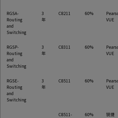
RGSA-
3
C8211
60%
Pears
Routing
年
VUE
and
Switching
RGSP-
3
C8311
60%
Pears
Routing
年
VUE
and
Switching
RGSE-
3
C8511
60%
Pears
Routing
年
VUE
and
Switching
C8511-
60%
锐捷