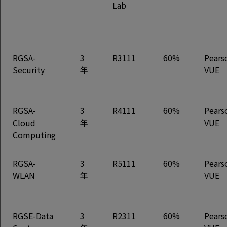
Lab
RGSA-
3
R3111
60%
Pears
Security
年
VUE
RGSA-
3
R4111
60%
Pears
Cloud
年
VUE
Computing
RGSA-
3
R5111
60%
Pears
WLAN
年
VUE
RGSE-Data
3
R2311
60%
Pears