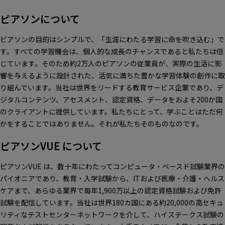
ピアソンについて
ピアソンの目的はシンプルで、「生涯にわたる学習に命を吹き込む」で
す。すべての学習機会は、個人的な成長のチャンスであると私たちは信
じています。そのため約2万人のピアソンの従業員が、実際の生活に影
響を与えるように設計された、活気に満ちた豊かな学習体験の創作に取
り組んでいます。当社は世界をリードする教育サービス企業であり、デ
ジタルコンテンツ、アセスメント、認定資格、データをおよそ200か国
のクライアントに提供しています。私たちにとって、学ぶことはただ何
かをすることではありません。それが私たちそのものなのです。
ピアソンVUE について
ピアソンVUE は、数十年にわたってコンピュータ・ベースド試験業界の
パイオニアであり、教育・入学試験から、ITおよび医療・介護・ヘルス
ケアまで、あらゆる業界で毎年1,900万以上の認定資格試験および免許
試験を配信しています。当社は世界180カ国にある約20,000の高セキュ
リティなテストセンターネットワークを介して、ハイステークス試験の