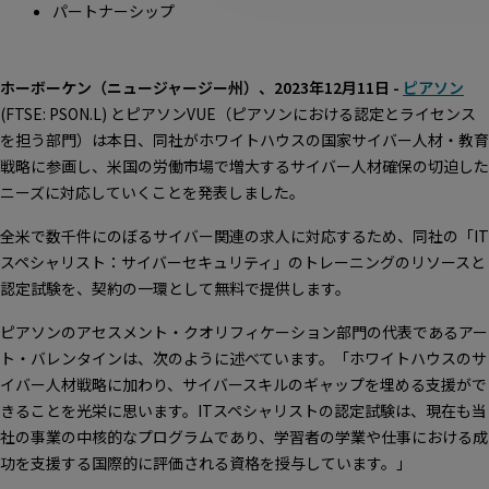
パートナーシップ
ホーボーケン（ニュージャージー州）、2023年12月11日 -
ピアソン
(FTSE: PSON.L) とピアソンVUE（ピアソンにおける認定とライセンス
を担う部門）は本日、同社がホワイトハウスの国家サイバー人材・教育
戦略に参画し、米国の労働市場で増大するサイバー人材確保の切迫した
ニーズに対応していくことを発表しました。
全米で数千件にのぼるサイバー関連の求人に対応するため、同社の「IT
スペシャリスト：サイバーセキュリティ」のトレーニングのリソースと
認定試験を、契約の一環として無料で提供します。
ピアソンのアセスメント・クオリフィケーション部門の代表であるアー
ト・バレンタインは、次のように述べています。「ホワイトハウスのサ
イバー人材戦略に加わり、サイバースキルのギャップを埋める支援がで
きることを光栄に思います。ITスペシャリストの認定試験は、現在も当
社の事業の中核的なプログラムであり、学習者の学業や仕事における成
功を支援する国際的に評価される資格を授与しています。」