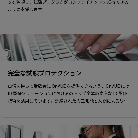
クを監視し、試験プログラムがコンプライアンスを維持できる
ように支援します。
完全な試験プロテクション
自信を持って受験者に OnVUE を提供できるよう、OnVUE には
ID 認証ソリューションにおけるのトップ企業の高度な ID 認証
技術を活用しています。洗練された人工知能と人間によるリア
ルタイム監視により、OnVUE はオンライン監督における次世代
のセキュリティを実現し、試験の完全性を保持しています。