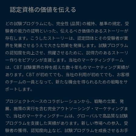
認定資格の価値を伝える
どの試験プログラムにも、完全性 (品質) の維持、基準の規定、受
験者の能力の証明といった、伝えるべき価値のあるストーリーが
存在します。こうしたストーリーは、認定団体とその受験者が業
界を発展させるうえで大きな効果を発揮します。試験プログラム
の認知度を向上させ、飛躍させるために、説得力のあるストーリ
ー作りをピアソンが支援します。当社のマーケティングチーム
は、CBT 試験業界の枠を超えた数十年ものマーケティング実績が
あります。CBT が初めてでも、当社の利用が初めてでも、お客様
のチームの一員となって、新たな機会を得られるための戦略をサ
ポートします。
プロジェクトベースのコラボレーションから、戦略の立案、発
展、施策の実行を含む完全アウトソーシング・マーケティングま
で、当社のマーケティングチームは、グローバルで高品質な試験
プログラムを支援した実績があります。新しい市場への参入、受
験者の獲得、認知度向上など、試験プログラムを成長させるお手