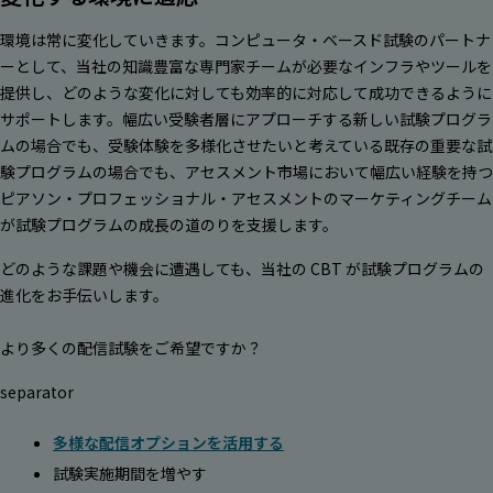
環境は常に変化していきます。コンピュータ・ベースド試験のパートナ
ーとして、当社の知識豊富な専門家チームが必要なインフラやツールを
提供し、どのような変化に対しても効率的に対応して成功できるように
サポートします。幅広い受験者層にアプローチする新しい試験プログラ
ムの場合でも、受験体験を多様化させたいと考えている既存の重要な試
験プログラムの場合でも、アセスメント市場において幅広い経験を持つ
ピアソン・プロフェッショナル・アセスメントのマーケティングチーム
が試験プログラムの成長の道のりを支援します。
どのような課題や機会に遭遇しても、当社の CBT が試験プログラムの
進化をお手伝いします。
より多くの配信試験をご希望ですか？
separator
多様な配信オプションを活用する
試験実施期間を増やす