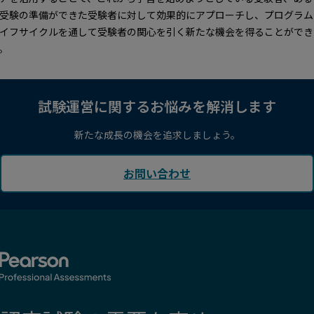
受験の準備ができた受験者に対して効果的にアプローチし、プログラム
イフサイクルを通して受験者の関心を引く新たな機会を得ることができ
。
試験運営に関するお悩みを解消します
新たな成長の機会を追求しましょう。
お問い合わせ