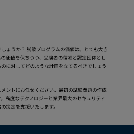
しょうか？ 試験プログラムの価値は、とても大き
格の価値を保ちつつ、受験者の信頼と認定団体とし
ものに対してどのような計画を立てるべきでしょう
スメントにお任せください。最初の試験問題の作成
す。高度なテクノロジーと業界最大のセキュリティ
略の策定を支援いたします。