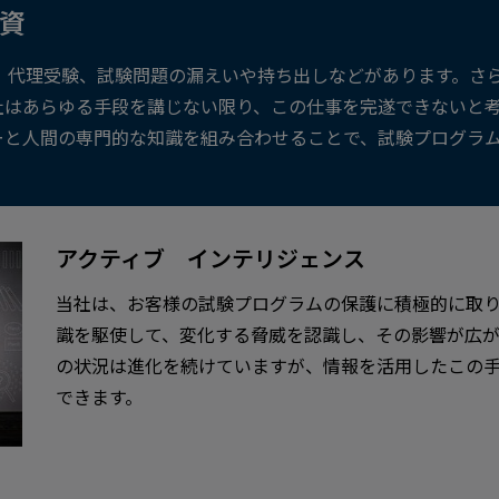
資
、代理受験、試験問題の漏えいや持ち出しなどがあります。さ
社はあらゆる手段を講じない限り、この仕事を完遂できないと
ーと人間の専門的な知識を組み合わせることで、試験プログラ
アクティブ インテリジェンス
当社は、お客様の試験プログラムの保護に積極的に取
識を駆使して、変化する脅威を認識し、その影響が広が
の状況は進化を続けていますが、情報を活用したこの
できます。