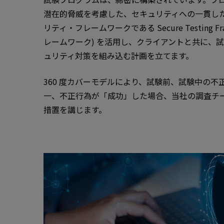
潜在的脅威を考慮した、セキュリティへの一貫し
リティ・フレームワークである Secure Testing 
レームワーク) を活用し、クライアントと共に、
ュリティ対策を組み込む計画を立てます。
360 度カバーモデルにより、試験前、試験中の
一、不正行為が「成功」した場合、当社の調査チ
措置を講じます。