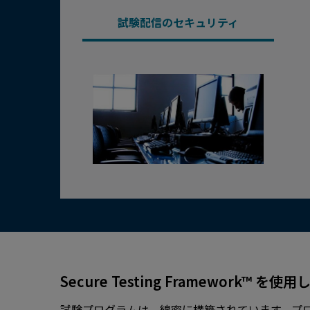
試験配信のセキュリティ
Secure Testing Framework™ を
試験プログラムは、綿密に構築されています。プ