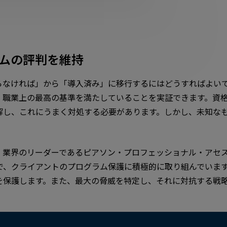
ムの評判を維持
らなければ」から「導入済み」に移行するにはどうすればよいで
、職業上の最高の基準を満たしていることを実証できます。資
解し、これにうまく対処する必要があります。しかし、未知な
、業界のリーダーであるピアソン・プロフェッショナル・アセ
で、クライアントのプログラム保護に積極的に取り組んでいま
を保護します。また、最大の脅威を特定し、それに対抗する戦