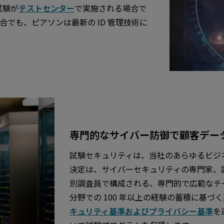
試験が
テストセンター
で実施される場合で
でも、ピアソンは最新の ID 管理技術に
専門的なサイバー防御で顧客デー
試験セキュリティは、当社のあらゆるビジ
決定は、サイバーセキュリティの専門家、
別調査員で構成される、専門的で広範なチ
分野での 100 年以上の経験の蓄積に基
キュリティ基準およびプライバシー基準
を