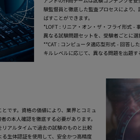
アントの作問チームは試験コンテンツを安
験監督員と徹底した監査プロセスにより、
ばすことができます。
*LOFT : リニア・オン・ザ・フライ形式
異なる試験問題セットを、受験者ごとに選
**CAT : コンピュータ適応型形式 - 
キルレベルに応じて、異なる問題を出題す
ことです。資格の価値により、業界とコミュ
験者の本人確認を徹底する必要があります。
をリアルタイムで過去の試験のものと比較
よる生体認証を使用して、安全かつ高精度