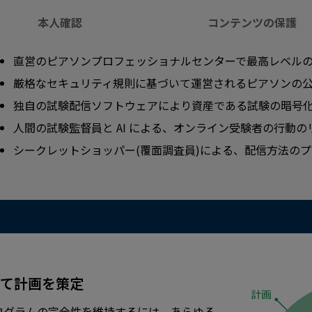
本人確認
コンテンツの保護
直営のピアソンプロフェッショナルセンターで最高レベル
厳格なセキュリティ規則に基づいて運営されるピアソンの
独自の試験配信ソフトウェアにより資産である試験の暗号
人間の試験監督員と AI による、オンライン受験者の行動
シークレットショッパー(覆面調査員)による、配信方法の
使用して計画を策定
ログラムの完全性を維持するには、あらゆる