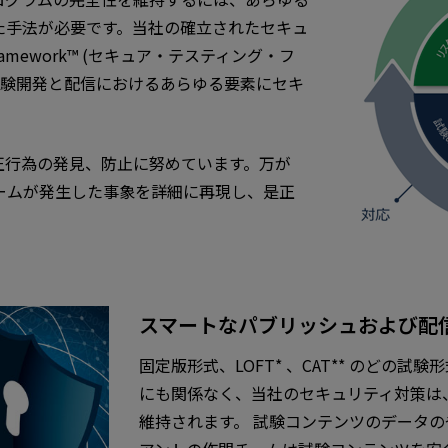
た手法が必要です。当社の確立されたセキュ
Framework™ (セキュア・テスティング・フ
試験開発と配信におけるあらゆる要素にセキ
不正行為の発見、防止に努めています。万が
ームが発生した事象を詳細に再現し、是正
スマートなパブリッシュおよび配
固定版形式、LOFT* 、CAT** のどの
にも関係なく、当社のセキュリティ対策は
維持されます。 試験コンテンツのデータ