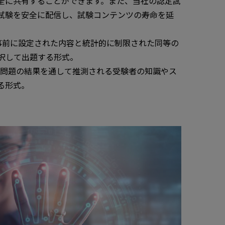
全に共有することができます。また、当社の認定試
試験を安全に配信し、試験コンテンツの寿命を延
 - 事前に設定された内容と統計的に制限された同等の
択して出題する形式。
回答した問題の結果を通して推測される受験者の知識やス
る形式。