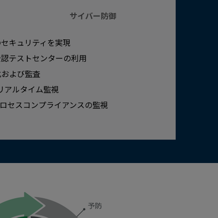
サイバー防御
のセキュリティを実現
公認テストセンターの利用
化および監査
のリアルタイム監視
プロセスコンプライアンスの監視