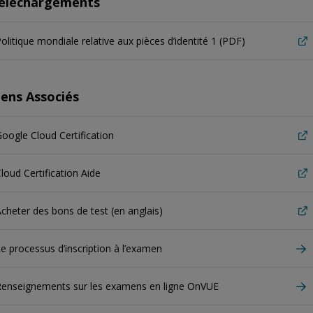
éléchargements
olitique mondiale relative aux pièces d’identité 1 (PDF)
iens Associés
oogle Cloud Certification
loud Certification Aide
cheter des bons de test (en anglais)
e processus d’inscription à l’examen
Renseignements sur les examens en ligne OnVUE