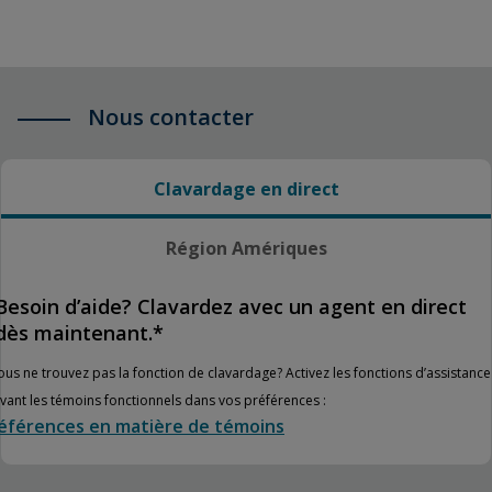
Nous contacter
Clavardage en direct
Région Amériques
Besoin d’aide? Clavardez avec un agent en direct
dès maintenant.*
ous ne trouvez pas la fonction de clavardage? Activez les fonctions d’assistance
ivant les témoins fonctionnels dans vos préférences :
éférences en matière de témoins