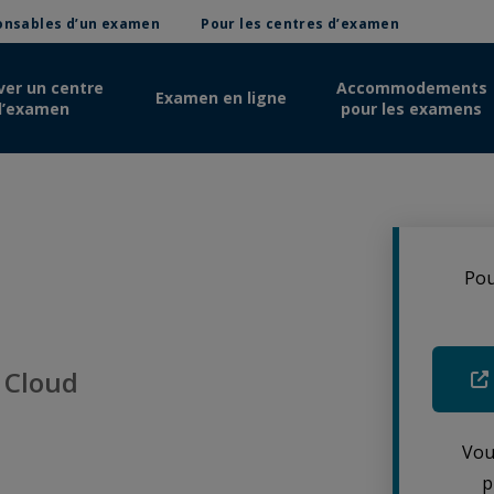
ponsables d’un examen
Pour les centres d’examen
ver un centre
Accommodements
Examen en ligne
d’examen
pour les examens
Pou
 Cloud
Vou
p