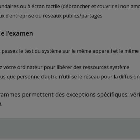
ndaires ou à écran tactile (débrancher et couvrir si non amo
ux d’entreprise ou réseaux publics/partagés
de l’examen
 passez le test du système sur le même appareil et le même 
 votre ordinateur pour libérer des ressources système
s que personne d’autre n’utilise le réseau pour la diffusio
ammes permettent des exceptions spécifiques; vérifi
.