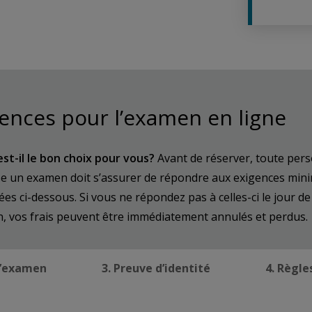
ences pour l’examen en ligne
st-il le bon choix pour vous?
Avant de réserver, toute per
se un examen doit s’assurer de répondre aux exigences min
s ci-dessous. Si vous ne répondez pas à celles-ci le jour de
n, vos frais peuvent être immédiatement annulés et perdus.
d’examen
3. Preuve d’identité
4. Règl