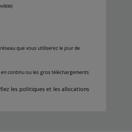
vible)
réseau que vous utiliserez le jour de
n en continu ou les gros téléchargements
ez les politiques et les allocations