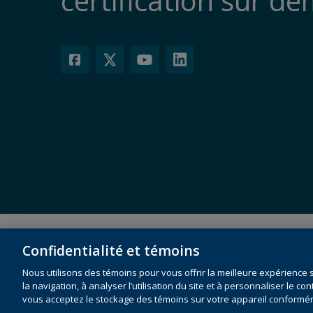
certification sur d
Politique sur la confidentialité et les témoins
Loi sur l’
Confidentialité et témoins
Conditions d’utilisation
Nous utilisons des témoins pour vous offrir la meilleure expérience 
la navigation, à analyser l’utilisation du site et à personnaliser le con
vous acceptez le stockage des témoins sur votre appareil conformé