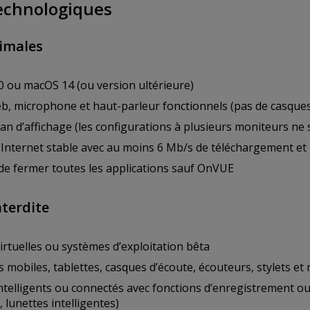
echnologiques
imales
 ou macOS 14 (ou version ultérieure)
, microphone et haut-parleur fonctionnels (pas de casques
an d’affichage (les configurations à plusieurs moniteurs ne
Internet stable avec au moins 6 Mb/s de téléchargement et
 de fermer toutes les applications sauf OnVUE
nterdite
rtuelles ou systèmes d’exploitation bêta
mobiles, tablettes, casques d’écoute, écouteurs, stylets et
ntelligents ou connectés avec fonctions d’enregistrement ou d
, lunettes intelligentes)