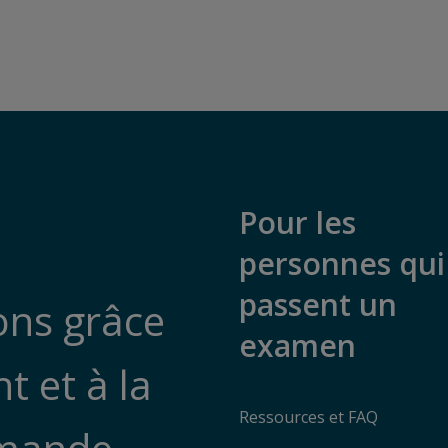
Pour les
personnes qui
passent un
ions grâce
examen
 et à la
Ressources et FAQ