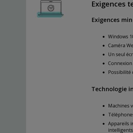
Exigences t
Exigences min
Windows 10
Caméra Web
Un seul écr
Connexion 
Possibilité
Technologie i
Machines vi
Téléphones 
Appareils i
intelligents