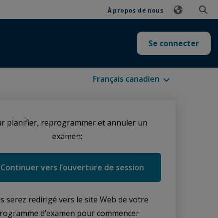
À propos de nous
Se connecter
Langues disponibles
r planifier, reprogrammer et annuler un
examen:
Continuer vers l’ouverture de session
s serez redirigé vers le site Web de votre
rogramme d’examen pour commencer