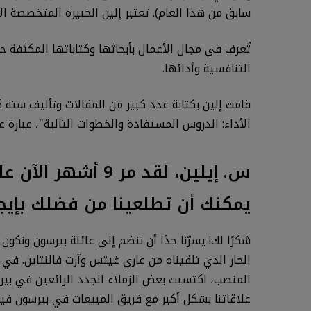
سابق من هذا العام). تعتبر إلين الخبيرة المتخصصة ا
تُعرف في مجال الأعمال بأبحاثها وكتاباتها المكثفة حو
التنافسية وأدائها.
الأداء: الدروس المستفادة والخطوات التالية"، عبارة 
يمكنك أن تطلعينا من فضلك بإيجاز عن دورك 
شكرًا لك! يسرّنا جدًا أن ننضم إلى عائلة بيرسون ونكون
المنصب، اكتسبت بعض الزملاء الجدد الرائعين في بيرسو
علاقاتنا بشكل أكبر مع فريق المبيعات في بيرسون فيو ا