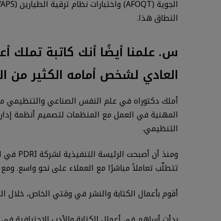
النطاق هذا.
س. علمنا أيضًا أنك كاتبة تملك أ
العادي لشخص أمامه الكثير من ا
أملك دكتوراه في علم النفس الصناعي والتنظيمي من خ
المهنية في العمل مع المنظمات لتصميم أنظمة إدارة ا
التنظيمي.
تتطلّب تعاملاً مباشرًا مع العملاء على نحو واسع. ومع
أقوم بأعمال الكتابة والنشر في وقتي الخاص، خلال الل
بدأت أساهم في أعمال الكتابة والأدب الاحترافية في