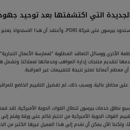
لجديدة التي اكتشفتها بعد توحيد جهودن
لقد كنا نعمل سابقًا عن كثب مع بيرسون فيو قبل أن تستحوذ بيرسون 
مها لتقديم منتجات إدارة المواهب وخدماتها لعملائنا. وتشمل هذ
أن معظم أعمالنا تعتبر نتيجة للتقييمات غير المراقبة.
وي على مخاطر عالية. وبسبب ذلك، تم تفضيل التقييم الخاضع للمراقب
لتوسيع نطاق خدمات بيرسون لتطال القوات الجوية الأميركية. لقد قم
ات إلى القوات الجوية الأميركية لأكثر من 15 عامًا، ولكننا الآن يمكن أن نقدم إلى هذا العميل