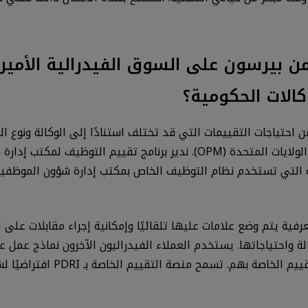
 كما أشرتِ، تركز شركة PDRI من بيرسون على السوق الفيدرا
وكالات الحكومية؟
الحكومة الفيدرالية مكتب إدارة شؤون الموظفين في الولايات المتحدة (OPM).
9% من الوكالات الحكومية التي تستخدم نظام التوظيف الخاص بمكتب إدارة شؤون
ة معرفية وغير معرفية يتم وضع علامات عليها تلقائيًا وإمكانية إجراء مقابلا
 استنادًا إلى دور الوكالة واحتياجاتها. يستخدم العملاء الفيدراليون الآخرون 
السيرة الذاتية أو تقييمات أكثر