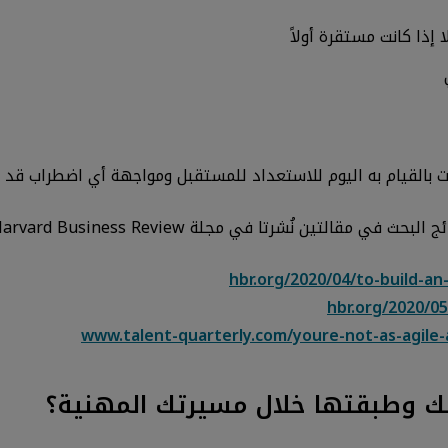
 إذا كانت مستقرة أولاً
 بالقيام به اليوم للاستعداد للمستقبل ومواجهة أي اضطراب قد ي
نُشرتا في مجلة Harvard Business Review ومدونة:
hbr.org/2020/04/to-build-an
hbr.org/2020/0
www.talent-quarterly.com/youre-not-as-agile-
ك وطبقتها خلال مسيرتك المهنية؟