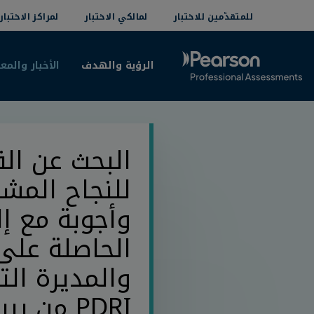
للمتقدّمين للاختبار
لمالكي الاختبار
لمراكز الاختبار
الرؤية والهدف
الأخبار والمع
البحث عن الق
للنجاح المش
وأجوبة مع إ
الحاصلة على
والمديرة الت
PDRI من بيرسون