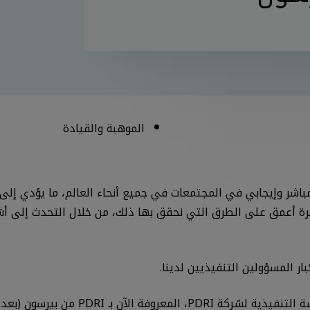
الموهبة والقيادة
ر مباشر وإيجابي في المجتمعات في جميع أنحاء العالم، ما يؤدي إ
 أعمق على الطرق التي نحقق بها ذلك، من خلال التحدث إلى أشخاص
ر المسؤولين التنفيذيين لدينا.
إلين دي بولاكوس، الحاصلة على درجة دكتو