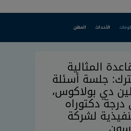
لومات
الأحداث
المهن
اعدة المثالية
ترك: جلسة أسئلة
لين دي بولاكوس،
 درجة دكتوراه
نفيذية لشركة