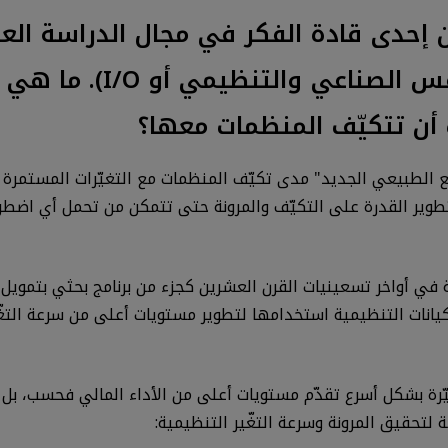
 PDRI من بيرسون إحدى قادة الفكر في مجال الدر
المنظمات ومكان العمل (عل
أن تتكيّف المنظمات معها؟
وضع الطبيعي الجديد" مدى تكيّف المنظمات مع التغيّرات المستمرة
طوير القدرة على التكيّف والمرونة حتى تتمكن من تحمل أي اضطر
ّف والمرونة في أواخر تسعينيات القرن العشرين كجزء من برنامج بحثي بتمو
يانات التنظيمية استخدامها لتطوير مستويات أعلى من سرعة التغّي
غيّرة بشكل أسرع تقدّم مستويات أعلى من الأداء المالي فحسب، بل
 لتحقيق المرونة وسرعة التغّير التنظيمية: