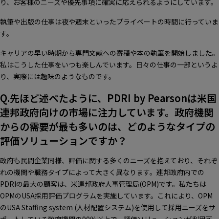
り、お客様のニーズや優先事項に確実に応えられるようにしています。
執筆や出版の仕事は夜や週末といったプライベートの時間に行っていま
す。
キャリアの早い時期から専門文献への寄稿や本の執筆を開始しました。
私はこうした仕事をいつも楽しんでいます。日々の仕事の一部というよ
り、実際には趣味のようなものです。
Q.先ほど述べたように、PDRI by Pearsonは米国
連邦政府向けの市場に注力しています。政府機関
からの需要が最も多いのは、どのようなタイプの
評価ソリューションですか？
政府も民間企業同様、評価に関する多くのニーズを抱えており、それぞ
れの機関や職務タイプによって大きく異なります。連邦政府内での
PDRIの最大の顧客は、米連邦政府人事管理局(OPM)です。私たちは
OPMのUSA採用評価プログラムを実施しています。これにより、OPM
のUSA Staffing system (人材配置システム)を使用して採用ニーズをサ