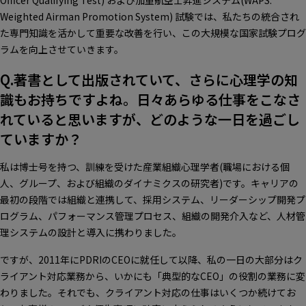
Officer Qualifying Test) および加重航空士昇進システム(WAPS:
Weighted Airman Promotion System) 試験では、私たちの統合され
た専門知識を活かして重要な改善を行い、この大規模な国家試験プログ
ラムを向上させていきます。
Q.著書として出版されていて、さらに心理学の知
識もお持ちですよね。日々あらゆる仕事をこなさ
れていると思いますが、どのような一日を過ごし
ていますか？
私は博士号を持つ、訓練を受けた産業組織心理学者(職場における個
人、グループ、および組織のダイナミクスの研究者)です。キャリアの
最初の段階では組織と連携して、採用システム、リーダーシップ開発プ
ログラム、パフォーマンス管理プロセス、組織の開発介入など、人材管
理システムの設計と導入に携わりました。
ですが、2011年にPDRIのCEOに就任して以降、私の一日の大部分はク
ライアント対応業務から、いかにも「典型的なCEO」の役割の業務に変
わりました。それでも、クライアント対応の仕事はいくつか続けてお