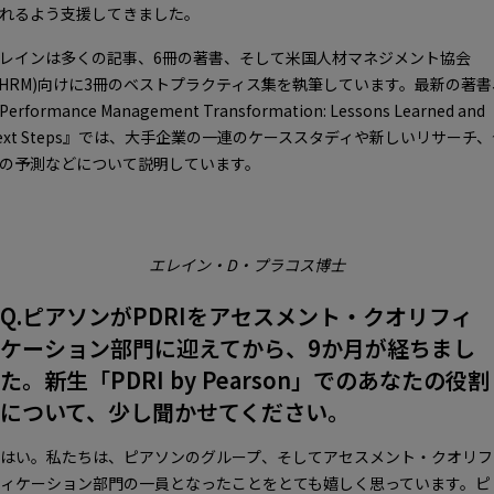
れるよう支援してきました。
レインは多くの記事、6冊の著書、そして米国人材マネジメント協会
SHRM)向けに3冊のベストプラクティス集を執筆しています。最新の著書
Performance Management Transformation: Lessons Learned and
ext Steps』では、大手企業の一連のケーススタディや新しいリサーチ、
の予測などについて説明しています。
エレイン・D・プラコス博士
Q.ピアソンがPDRIをアセスメント・クオリフィ
ケーション部門に迎えてから、9か月が経ちまし
た。新生「PDRI by Pearson」でのあなたの役割
について、少し聞かせてください。
はい。私たちは、ピアソンのグループ、そしてアセスメント・クオリフ
ィケーション部門の一員となったことをとても嬉しく思っています。ピ