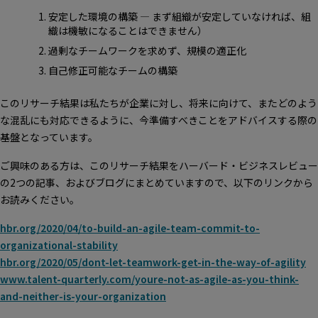
安定した環境の構築 ― まず組織が安定していなければ、組
織は機敏になることはできません）
過剰なチームワークを求めず、規模の適正化
自己修正可能なチームの構築
このリサーチ結果は私たちが企業に対し、将来に向けて、またどのよう
な混乱にも対応できるように、今準備すべきことをアドバイスする際の
基盤となっています。
ご興味のある方は、このリサーチ結果をハーバード・ビジネスレビュー
の2つの記事、およびブログにまとめていますので、以下のリンクから
お読みください。
hbr.org/2020/04/to-build-an-agile-team-commit-to-
organizational-stability
hbr.org/2020/05/dont-let-teamwork-get-in-the-way-of-agility
www.talent-quarterly.com/youre-not-as-agile-as-you-think-
and-neither-is-your-organization