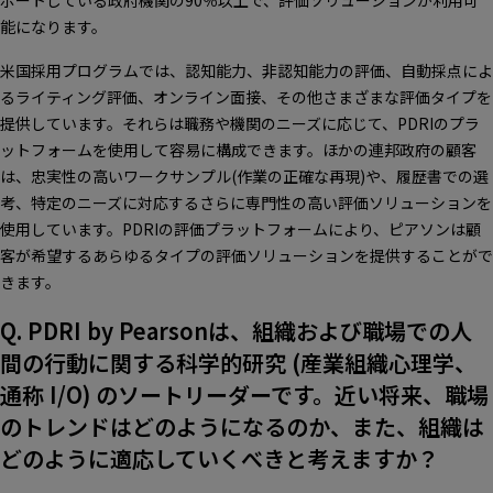
ポートしている政府機関の90％以上で、評価ソリューションが利用可
能になります。
米国採用プログラムでは、認知能力、非認知能力の評価、自動採点によ
るライティング評価、オンライン面接、その他さまざまな評価タイプを
提供しています。それらは職務や機関のニーズに応じて、PDRIのプラ
ットフォームを使用して容易に構成できます。ほかの連邦政府の顧客
は、忠実性の高いワークサンプル(作業の正確な再現)や、履歴書での選
考、特定のニーズに対応するさらに専門性の高い評価ソリューションを
使用しています。PDRIの評価プラットフォームにより、ピアソンは顧
客が希望するあらゆるタイプの評価ソリューションを提供することがで
きます。
Q. PDRI by Pearsonは、組織および職場での人
間の行動に関する科学的研究 (産業組織心理学、
通称 I/O) のソートリーダーです。近い将来、職場
のトレンドはどのようになるのか、また、組織は
どのように適応していくべきと考えますか？